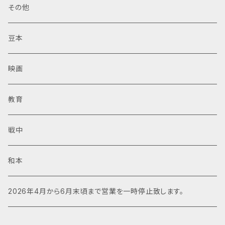
その他
豆本
映画
教育
戦中
和本
2026年4月から6月末頃まで営業を一時停止致します。