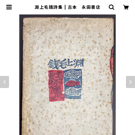
淵上毛銭詩集 | 古本 永田書店