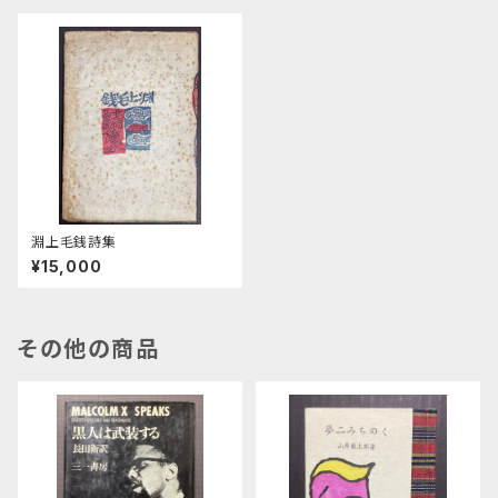
淵上毛銭詩集
¥15,000
その他の商品