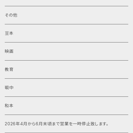
その他
豆本
映画
教育
戦中
和本
2026年4月から6月末頃まで営業を一時停止致します。