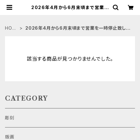
2026年4月から6月末頃まで営業を
一時停止致します。 | 古本 永田書店
HOM
2026年4月から6月末頃まで営業を一時停止致しま
E
す。
該当する商品が見つかりませんでした。
CATEGORY
彫刻
版画