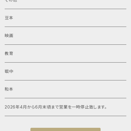
豆本
映画
教育
戦中
和本
2026年4月から6月末頃まで営業を一時停止致します。