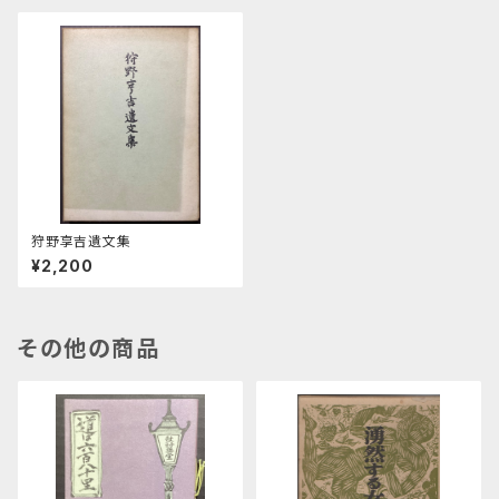
狩野享吉遺文集
¥2,200
その他の商品