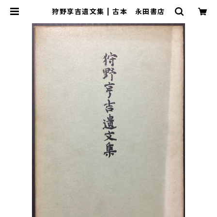
狩野享吉遺文集 | 古本 永田書店