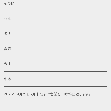
その他
豆本
映画
教育
戦中
和本
2026年4月から6月末頃まで営業を一時停止致します。