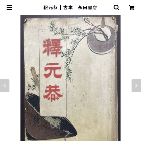
釈元恭 | 古本 永田書店