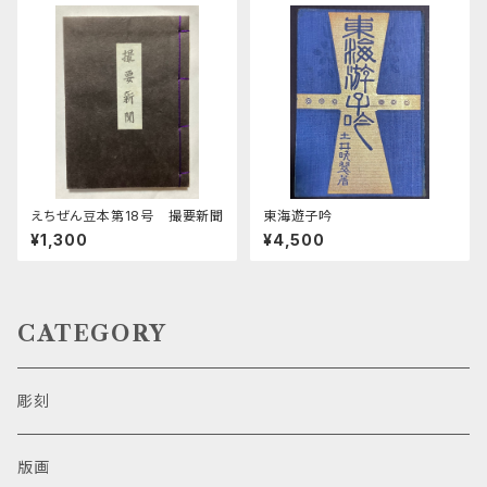
えちぜん豆本第18号 撮要新聞
東海遊子吟
¥1,300
¥4,500
CATEGORY
彫刻
版画