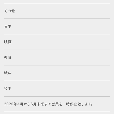
その他
豆本
映画
教育
戦中
和本
2026年4月から6月末頃まで営業を一時停止致します。