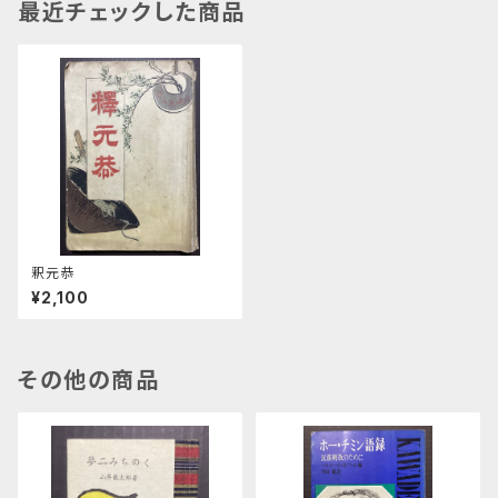
最近チェックした商品
釈元恭
¥2,100
その他の商品