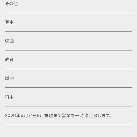
その他
豆本
映画
教育
戦中
和本
2026年4月から6月末頃まで営業を一時停止致します。