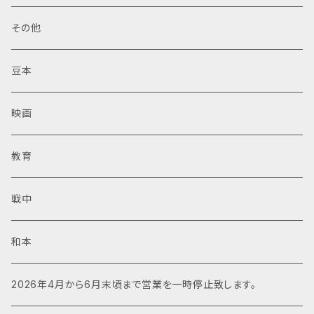
その他
豆本
映画
教育
戦中
和本
2026年4月から6月末頃まで営業を一時停止致します。