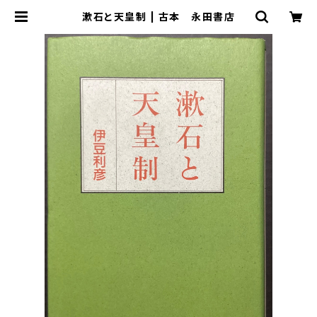
漱石と天皇制 | 古本 永田書店