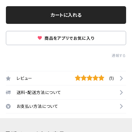
カートに入れる
商品をアプリでお気に入り
通報する
レビュー
(1)
送料・配送方法について
お支払い方法について