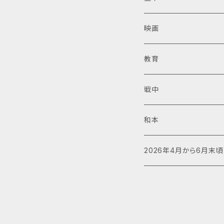
映画
教育
戦中
和本
2026年4月から6月末