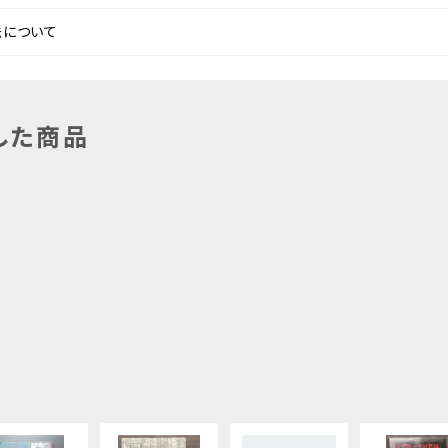
法について
した商品