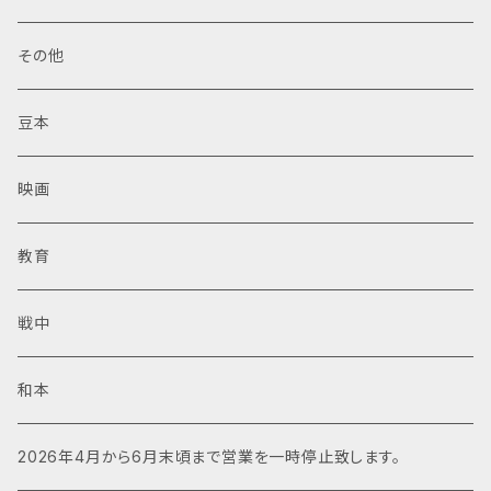
その他
豆本
映画
教育
戦中
和本
2026年4月から6月末頃まで営業を一時停止致します。