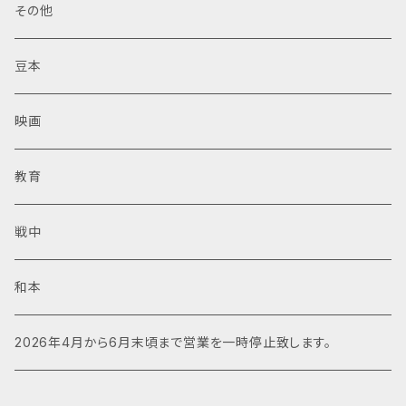
その他
豆本
映画
教育
戦中
和本
2026年4月から6月末頃まで営業を一時停止致します。