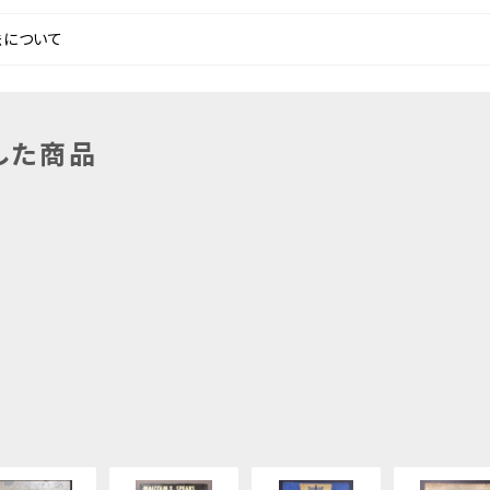
法について
した商品