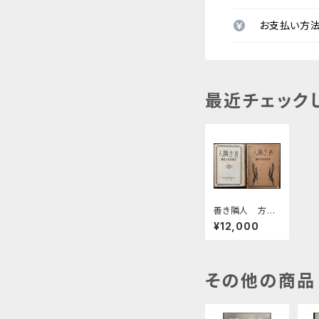
お支払い方
最近チェック
善き隣人 方面
委員の足跡
¥12,000
その他の商品