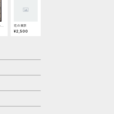
ph
花の東京
s
¥2,500