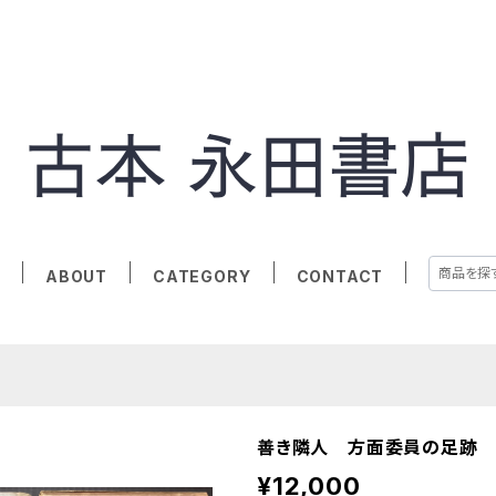
E
ABOUT
CATEGORY
CONTACT
善き隣人 方面委員の足跡
¥12,000