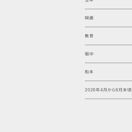
映画
教育
戦中
和本
2026年4月から6月末