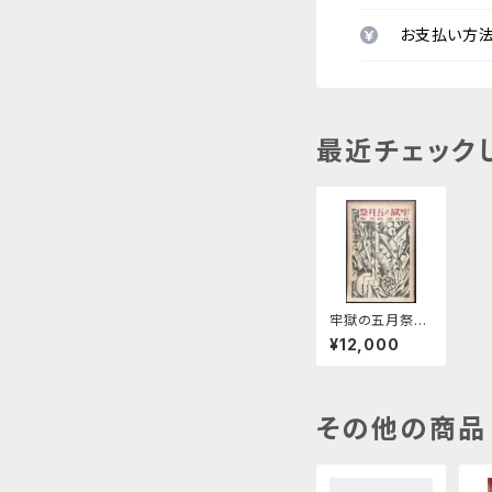
お支払い方
最近チェック
牢獄の五月祭
林房雄創作集
¥12,000
その他の商品