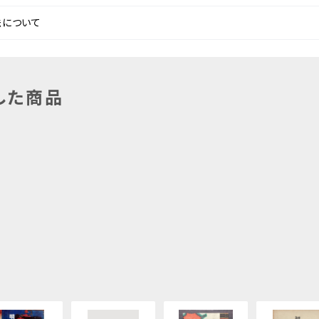
法について
した商品