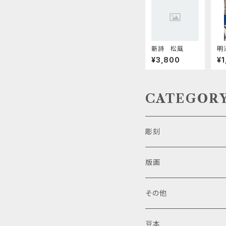
新詩 松風
明
¥3,800
¥1
CATEGOR
彫刻
版画
その他
豆本