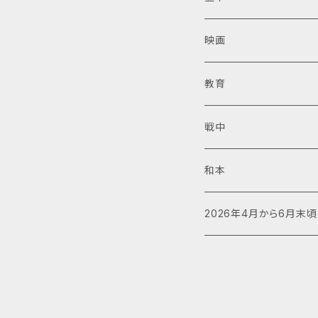
映画
教育
戦中
和本
2026年4月から6月末