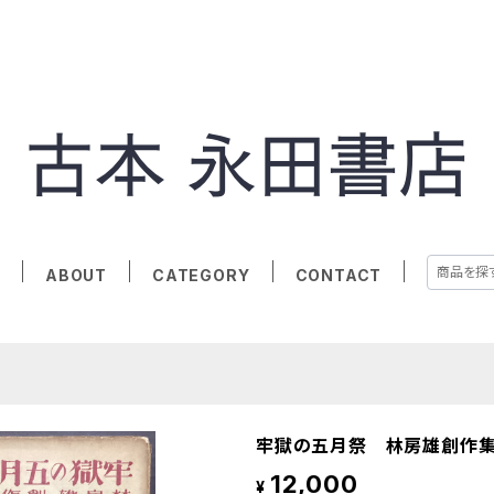
E
ABOUT
CATEGORY
CONTACT
牢獄の五月祭 林房雄創作
12,000
¥