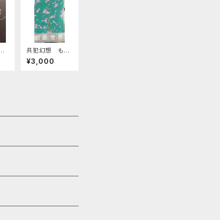
第1
共犯幻想 もう
流
一つの劇画世
¥3,000
界 上・中・下巻