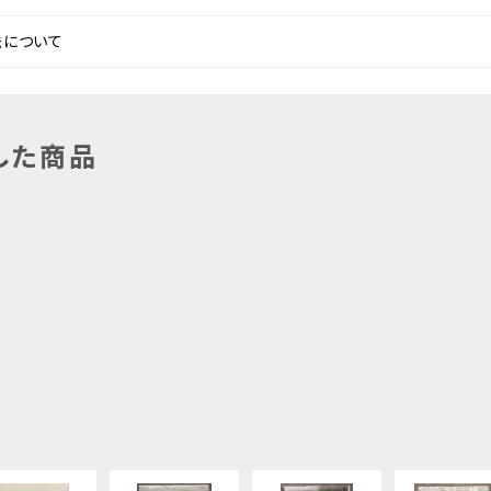
法について
した商品