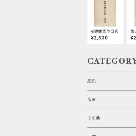
初期南画の研究
気
¥2,500
¥
CATEGOR
彫刻
版画
その他