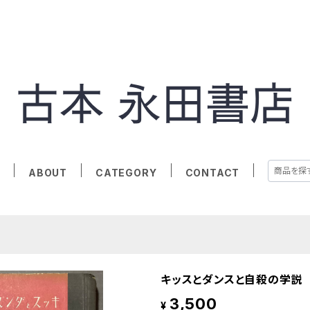
E
ABOUT
CATEGORY
CONTACT
キッスとダンスと自殺の学説
3,500
¥