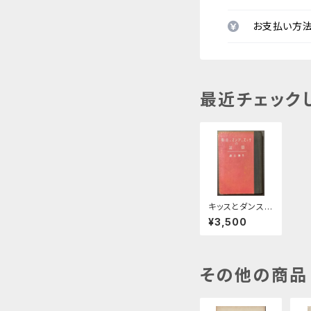
お支払い方
最近チェック
キッスとダンスと
自殺の学説
¥3,500
その他の商品