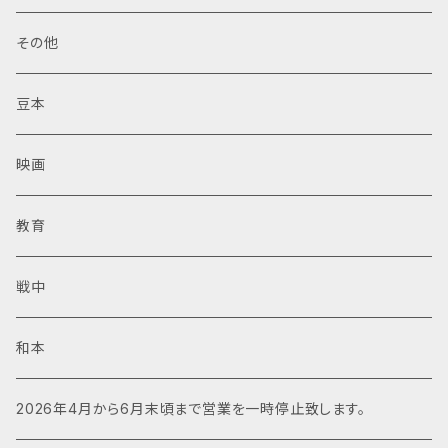
その他
豆本
映画
教育
戦中
和本
2026年4月から6月末頃まで営業を一時停止致します。