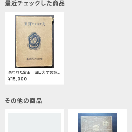
最近チェックした商品
失われた宝玉 堀口大学訳詩
集
¥15,000
その他の商品