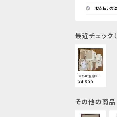
お支払い方
最近チェック
軍事郵便約30
点
¥4,500
その他の商品