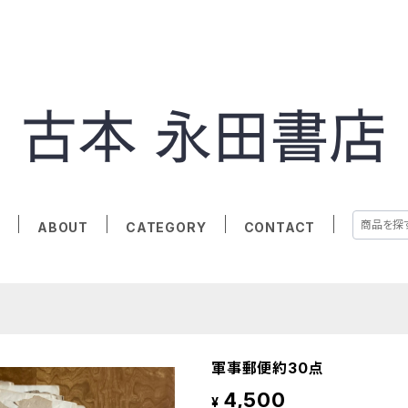
E
ABOUT
CATEGORY
CONTACT
軍事郵便約30点
4,500
¥