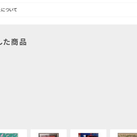
法について
した商品