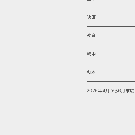
映画
教育
戦中
和本
2026年4月から6月末