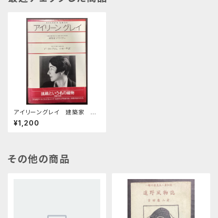
アイリーングレイ 建築家 デ
ザイナー
¥1,200
その他の商品