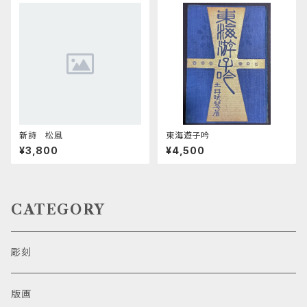
新詩 松風
東海遊子吟
¥3,800
¥4,500
CATEGORY
彫刻
版画