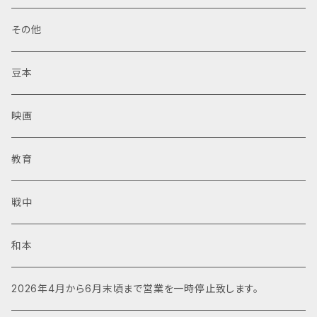
その他
豆本
映画
教育
戦中
和本
2026年4月から6月末頃まで営業を一時停止致します。