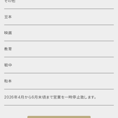
その他
豆本
映画
教育
戦中
和本
2026年4月から6月末頃まで営業を一時停止致します。