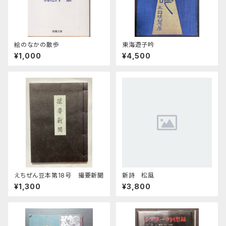
絵のなかの散歩
東海遊子吟
¥1,000
¥4,500
えちぜん豆本第18号 撮要新聞
新詩 松風
¥1,300
¥3,800