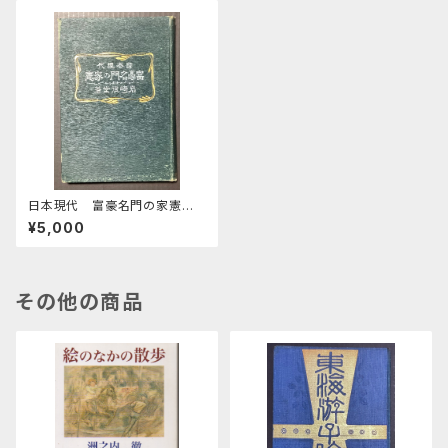
日本現代 富豪名門の家憲
第8版
¥5,000
その他の商品