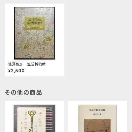
澁澤龍彦 空想博物館
¥2,500
その他の商品