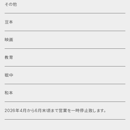
その他
豆本
映画
教育
戦中
和本
2026年4月から6月末頃まで営業を一時停止致します。