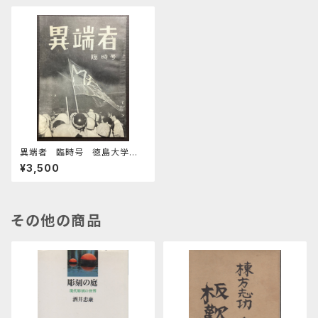
異端者 臨時号 徳島大学医
学部斗争中間総括
¥3,500
その他の商品