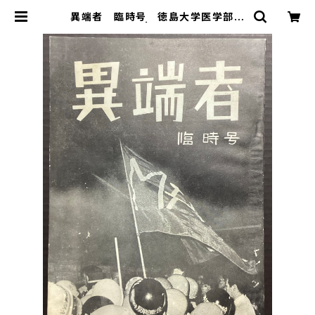
異端者 臨時号 徳島大学医学部斗
争中間総括 | 古本 永田書店