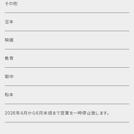
その他
豆本
映画
教育
戦中
和本
2026年4月から6月末頃まで営業を一時停止致します。