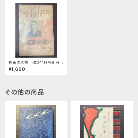
極東の危機 改造11月号別冊附
録
¥1,600
その他の商品