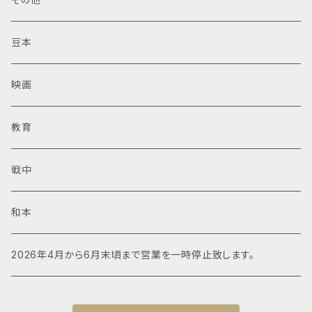
豆本
映画
教育
戦中
和本
2026年4月から6月末頃まで営業を一時停止致します。