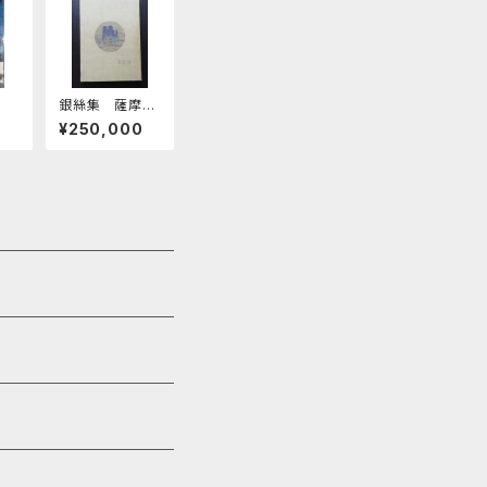
銀絲集 薩摩治
郎八歌集 第一
¥250,000