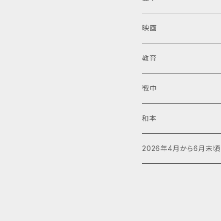
映画
教育
戦中
和本
2026年4月から6月末