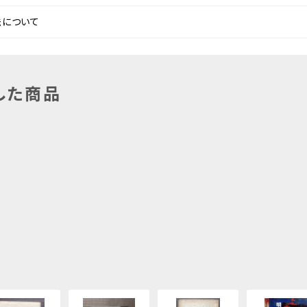
法について
した商品