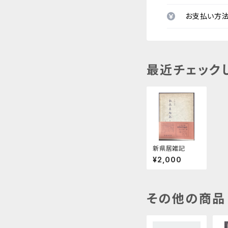
お支払い方
最近チェック
新県居雑記
¥2,000
その他の商品