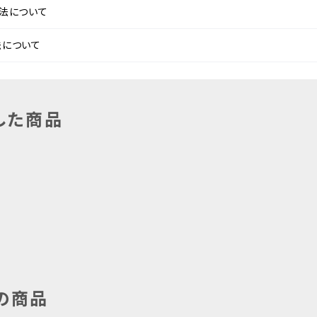
法について
法について
した商品
の商品