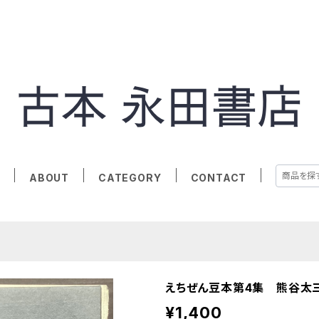
E
ABOUT
CATEGORY
CONTACT
えちぜん豆本第4集 熊谷太
¥1,400