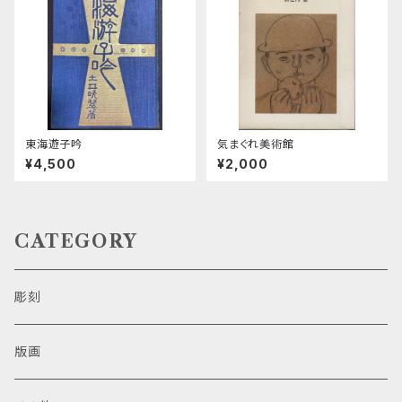
東海遊子吟
気まぐれ美術館
¥4,500
¥2,000
CATEGORY
彫刻
版画