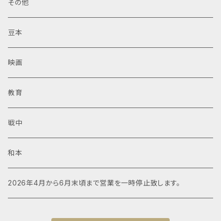
その他
豆本
映画
教育
戦中
和本
2026年4月から6月末頃まで営業を一時停止致します。