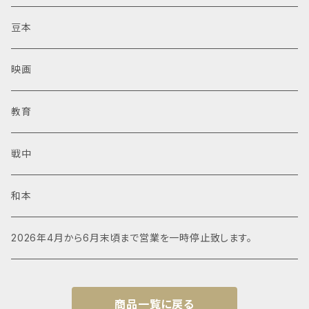
豆本
映画
教育
戦中
和本
2026年4月から6月末頃まで営業を一時停止致します。
商品一覧に戻る