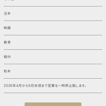
豆本
映画
教育
戦中
和本
2026年4月から6月末頃まで営業を一時停止致します。