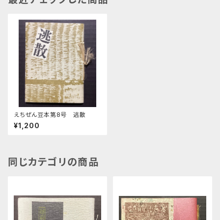
えちぜん豆本第8号 逃散
¥1,200
同じカテゴリの商品