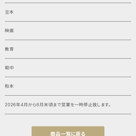
豆本
映画
教育
戦中
和本
2026年4月から6月末頃まで営業を一時停止致します。
商品一覧に戻る