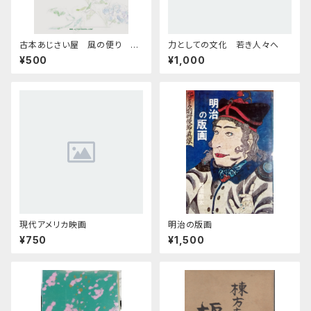
古本あじさい屋 風の便り 別
力としての文化 若き人々へ
巻
¥500
¥1,000
現代アメリカ映画
明治の版画
¥750
¥1,500