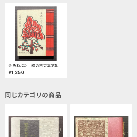
金魚ねぶた 緑の笛豆本第56
期第224集
¥1,250
同じカテゴリの商品