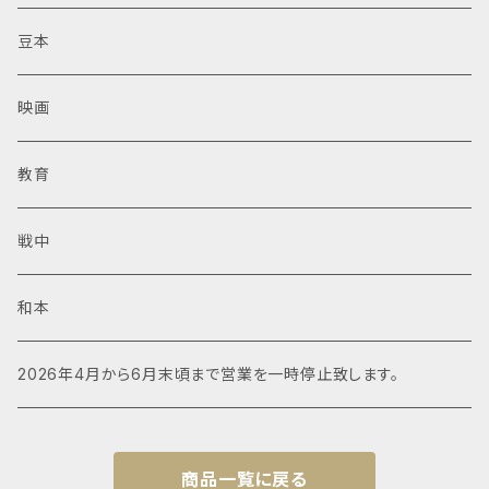
豆本
映画
教育
戦中
和本
2026年4月から6月末頃まで営業を一時停止致します。
商品一覧に戻る