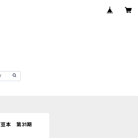
豆本 第31期