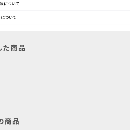
法について
法について
した商品
の商品