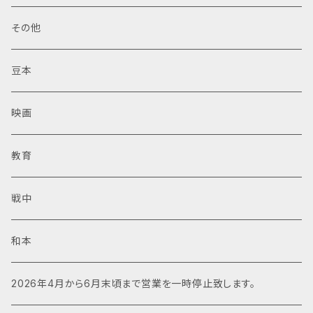
その他
豆本
映画
教育
戦中
和本
2026年4月から6月末頃まで営業を一時停止致します。