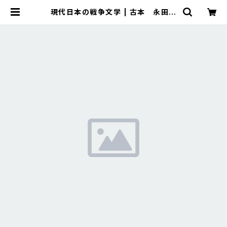
現代日本の戦争文学 | 古本 永田書
店