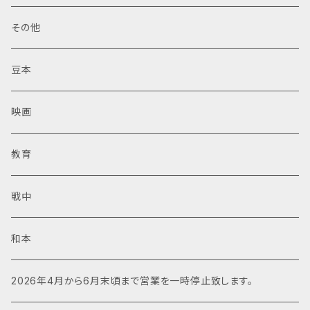
その他
豆本
映画
教育
戦中
和本
2026年4月から6月末頃まで営業を一時停止致します。