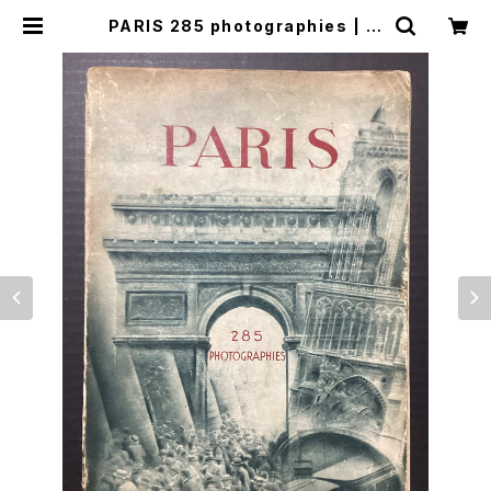
PARIS 285 photographies | 古
本 永田書店