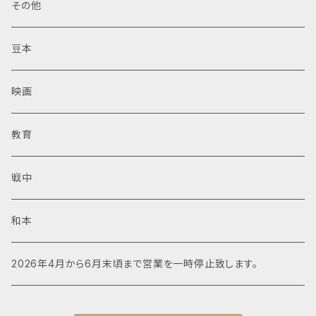
その他
豆本
映画
教育
戦中
和本
2026年4月から6月末頃まで営業を一時停止致します。