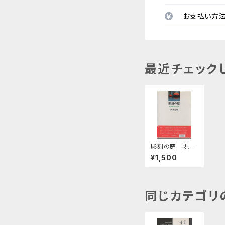
お支払い方
最近チェック
彫刻の庭 現代
彫刻の世界
¥1,500
同じカテゴリ