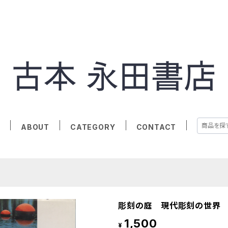
E
ABOUT
CATEGORY
CONTACT
彫刻の庭 現代彫刻の世界
1,500
¥