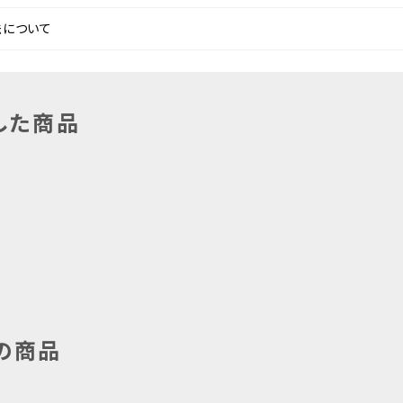
法について
した商品
の商品