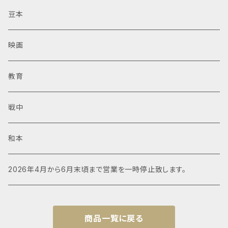
豆本
映画
教育
戦中
和本
2026年4月から6月末頃まで営業を一時停止致します。
商品一覧に戻る