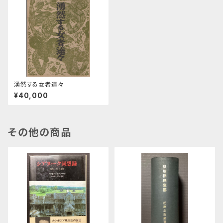
湧然する女者達々
¥40,000
その他の商品