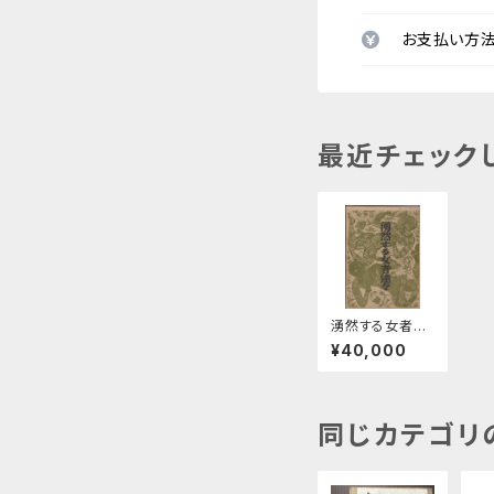
お支払い方
最近チェック
湧然する女者
達々
¥40,000
同じカテゴリ