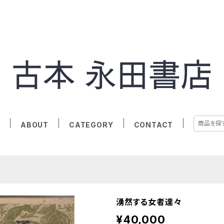
E
ABOUT
CATEGORY
CONTACT
湧然する女者達々
¥40,000