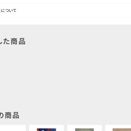
法について
した商品
の商品