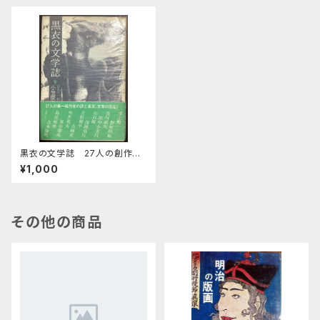
黒衣の文学誌 27人の創作工
房遍歴 雁叢書102
¥1,000
その他の商品