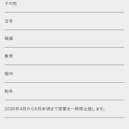
その他
豆本
映画
教育
戦中
和本
2026年4月から6月末頃まで営業を一時停止致します。