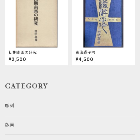
初期南画の研究
東海遊子吟
¥2,500
¥4,500
CATEGORY
彫刻
版画