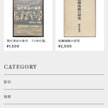
現代革命の条件 70年代階級
初期南画の研究
闘争の展望
¥1,500
¥2,500
CATEGORY
彫刻
版画