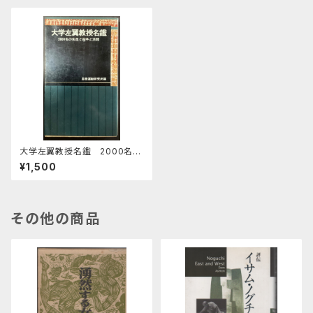
大学左翼教授名鑑 2000名の
先生と紛争と派閥
¥1,500
その他の商品