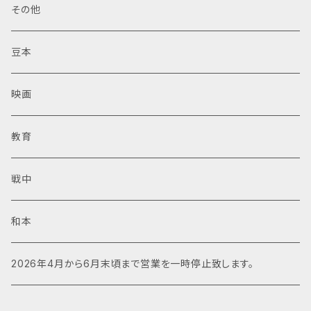
その他
豆本
映画
教育
戦中
和本
2026年4月から6月末頃まで営業を一時停止致します。