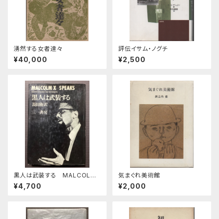
湧然する女者達々
評伝イサム・ノグチ
¥40,000
¥2,500
黒人は武装する MALCOLM
気まぐれ美術館
X SPEAKS
¥4,700
¥2,000