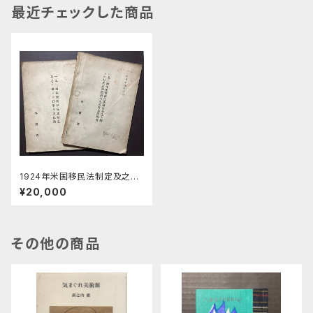
最近チェックした商品
1924年米国移民法制定及之に
関する日米交渉経過、1924年米
¥20,000
国移民法制定及之に関する日米
交渉経過公文書英文付属書
計2冊
その他の商品