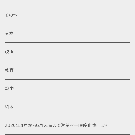
その他
豆本
映画
教育
戦中
和本
2026年4月から6月末頃まで営業を一時停止致します。