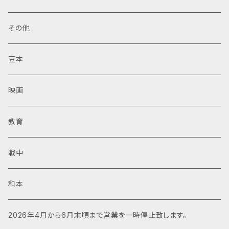
その他
豆本
映画
教育
戦中
和本
2026年4月から6月末頃まで営業を一時停止致します。