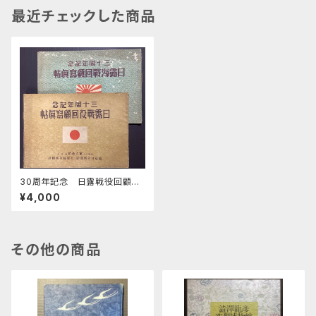
最近チェックした商品
30周年記念 日露戦役回顧写
真帖 日露海戦回顧写真帖
¥4,000
計2冊
その他の商品