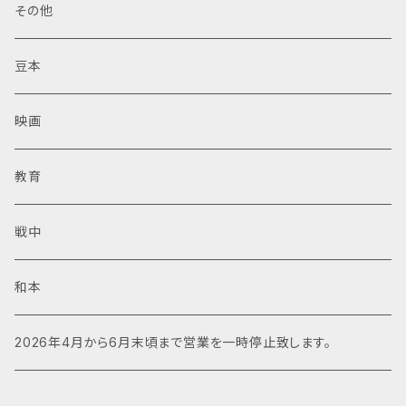
その他
豆本
映画
教育
戦中
和本
2026年4月から6月末頃まで営業を一時停止致します。