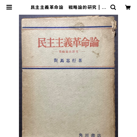
民主主義革命論 戦略論的研究 | 古
本 永田書店