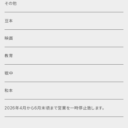
その他
豆本
映画
教育
戦中
和本
2026年4月から6月末頃まで営業を一時停止致します。