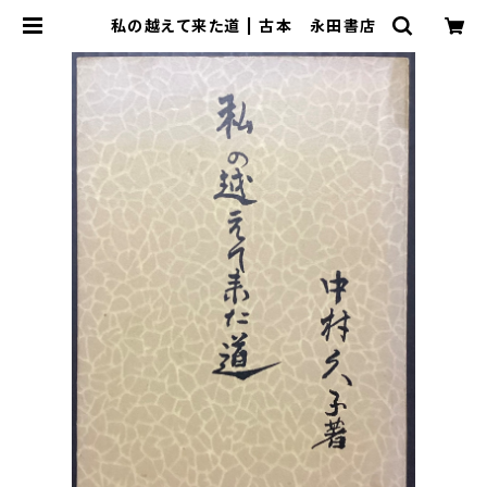
私の越えて来た道 | 古本 永田書店