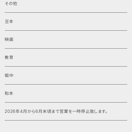
その他
豆本
映画
教育
戦中
和本
2026年4月から6月末頃まで営業を一時停止致します。