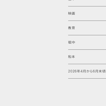
映画
教育
戦中
和本
2026年4月から6月末