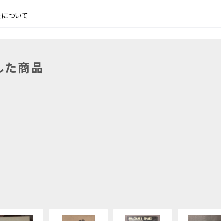
法について
した商品