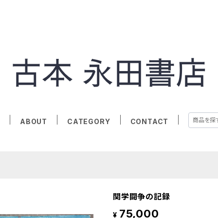
E
ABOUT
CATEGORY
CONTACT
関学闘争の記録
75,000
¥